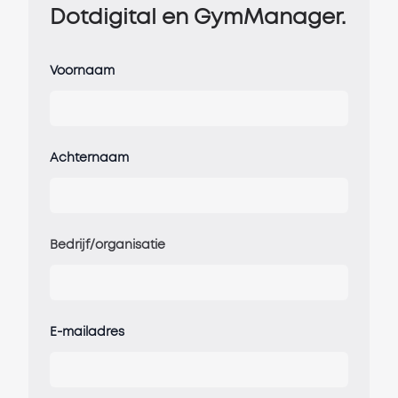
Dotdigital en GymManager.
Voornaam
Achternaam
Bedrijf/organisatie
E-mailadres