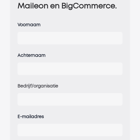
Maileon en BigCommerce.
Voornaam
Achternaam
Bedrijf/organisatie
E-mailadres