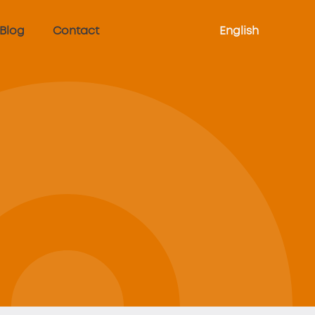
Blog
Contact
English