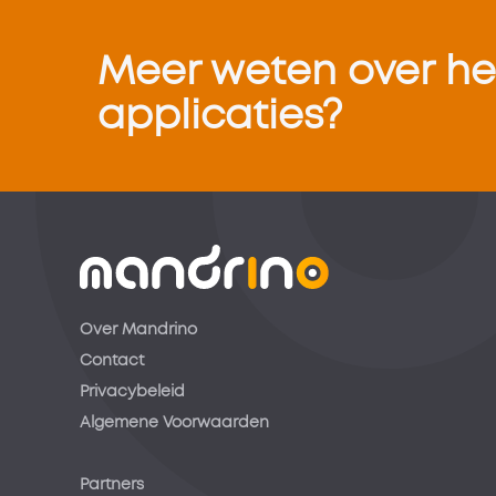
Meer weten over he
applicaties?
Over Mandrino
Contact
Privacybeleid
Algemene Voorwaarden
Partners