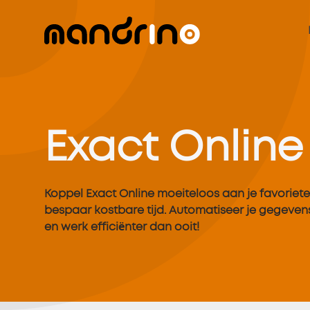
Exact Online
Koppel Exact Online moeiteloos aan je favoriet
bespaar kostbare tijd. Automatiseer je gegeve
en werk efficiënter dan ooit!