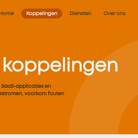
Home
Koppelingen
Diensten
Over ons
 koppelingen
e SaaS-applicaties en
nsstromen, voorkom fouten