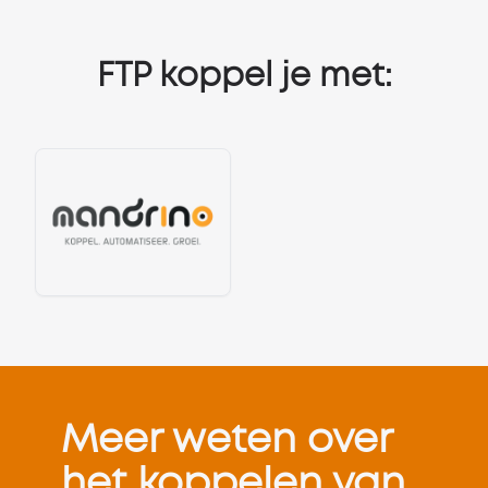
FTP koppel je met:
Meer weten over
het koppelen van